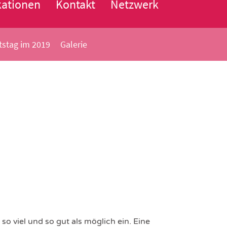
kationen
Kontakt
Netzwerk
tstag im 2019
Galerie
o viel und so gut als möglich ein. Eine