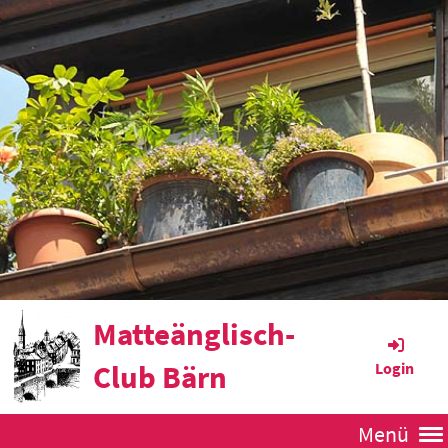
Matteänglisch-
Club Bärn
Login
Menü