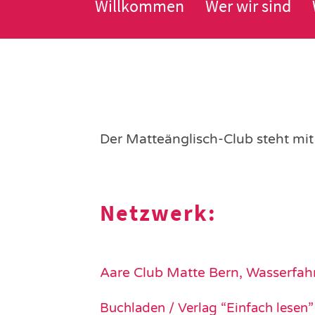
Willkommen
Wer wir sind
Der Matteänglisch-Club steht mit
Netzwerk:
Aare Club Matte Bern, Wasserfah
Buchladen / Verlag “Einfach lesen