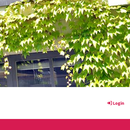
Login