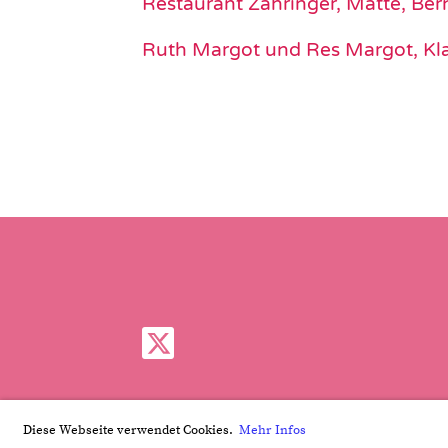
Restaurant Zähringer, Matte, Ber
Ruth Margot und Res Margot, Kl
Diese Webseite verwendet Cookies.
Mehr Infos