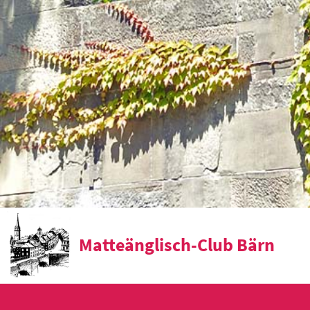
Matteänglisch-Club Bärn