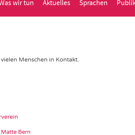
Was wir tun
Aktuelles
Sprachen
Publi
 vielen Menschen in Kontakt.
rverein
” Matte Bern